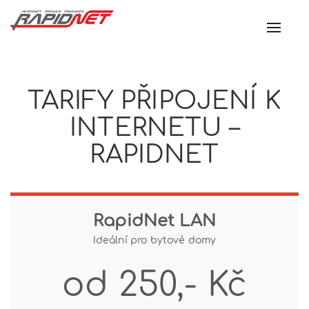
Toggl
navig
TARIFY PŘIPOJENÍ K
INTERNETU –
RAPIDNET
RapidNet LAN
Ideální pro bytové domy
od 250,- Kč