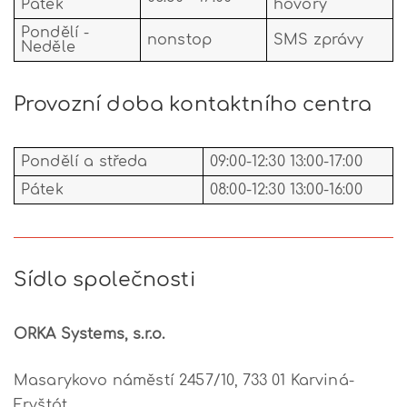
Pátek
hovory
Pondělí -
nonstop
SMS zprávy
Neděle
Provozní doba kontaktního centra
Pondělí a středa
09:00-12:30 13:00-17:00
Pátek
08:00-12:30 13:00-16:00
Sídlo společnosti
ORKA Systems, s.r.o.
Masarykovo náměstí 2457/10, 733 01 Karviná-
Fryštát