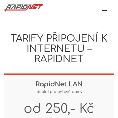
Toggl
navig
TARIFY PŘIPOJENÍ K
INTERNETU –
RAPIDNET
RapidNet LAN
Ideální pro bytové domy
od 250,- Kč