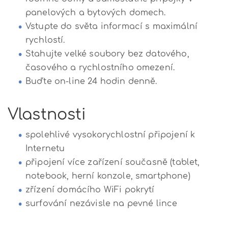
panelových a bytových domech.
Vstupte do světa informací s maximální
rychlostí.
Stahujte velké soubory bez datového,
časového a rychlostního omezení.
Buďte on-line 24 hodin denně.
Vlastnosti
spolehlivé vysokorychlostní připojení k
Internetu
připojení více zařízení současně (tablet,
notebook, herní konzole, smartphone)
zřízení domácího WiFi pokrytí
surfování nezávisle na pevné lince