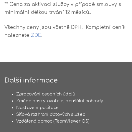
** Cena za aktivaci služby v případě smlouvy s
minimální délkou trvání 12 měsíců..
Všechny ceny jsou včetně DPH. Kompletní ceník
naleznete
ZDE
.
Další informace
Zpracování osobních údajů
Změna poskytovatele, paušální nahrady
Nastavení počítače
Síťová rozhraní datových služeb
Vzdálená pomoc (TeamViewer QS)