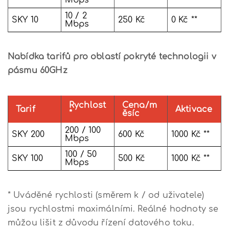
10 / 2
SKY 10
250 Kč
0 Kč **
Mbps
Nabídka tarifů pro oblastí pokryté technologii v
pásmu 60GHz
Rychlost
Cena/m
Tarif
Aktivace
*
ěsíc
200 / 100
SKY 200
600 Kč
1000 Kč **
Mbps
100 / 50
SKY 100
500 Kč
1000 Kč **
Mbps
* Uváděné rychlosti (směrem k / od uživatele)
jsou rychlostmi maximálními. Reálné hodnoty se
můžou lišit z důvodu řízení datového toku.