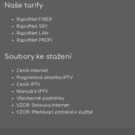
Naše tarify
RapidNet FIBER
RapidNet SKY
RapidNet LAN
RapidNet PROFI
Soubory ke stažení
Ceník Internet
Programová skladba IPTV
Ceník IPTV
Manuál k IPTV
Všeobecné podmínky
VZOR: Smlouva Internet
VZOR: Předávací protokol k službě